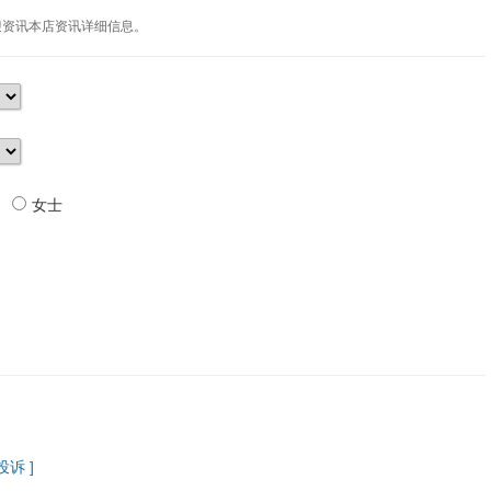
迎资讯本店资讯详细信息。
女士
 投诉 ]