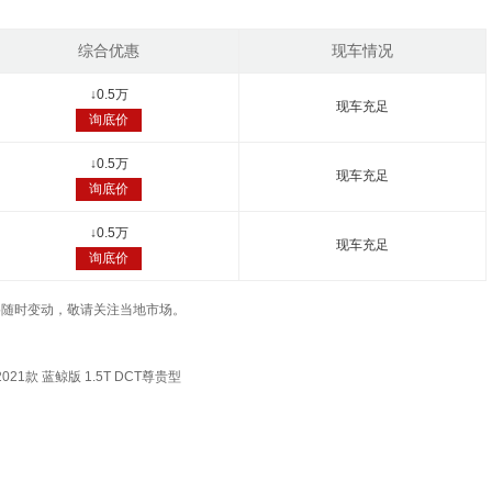
综合优惠
现车情况
↓
0.5万
现车充足
询底价
↓
0.5万
现车充足
询底价
↓
0.5万
现车充足
询底价
车辆价格随时变动，敬请关注当地市场。
2021款 蓝鲸版 1.5T DCT尊贵型