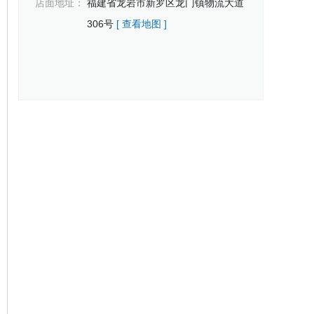
店面地址：
福建省龙岩市新罗区龙门镇物流大道
306号
[ 查看地图 ]