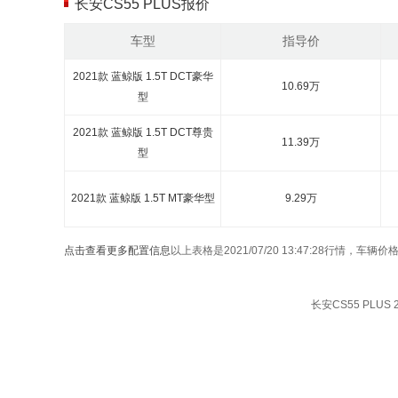
长安CS55 PLUS报价
车型
指导价
2021款 蓝鲸版 1.5T DCT豪华
10.69万
型
2021款 蓝鲸版 1.5T DCT尊贵
11.39万
型
2021款 蓝鲸版 1.5T MT豪华型
9.29万
点击查看更多配置信息
以上表格是2021/07/20 13:47:28行情，
长安CS55 PLUS 