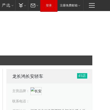
登录
注册免费邮箱
4S店
龙长鸿长安轿车
主营品牌：
联系电话：