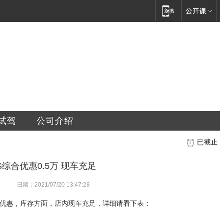
车销售服务有限公司
试驾
公司介绍
已截止
US综合优惠0.5万 现车充足
日期：2021/07/20 13:47:28
的现金优惠，库存方面，店内现车充足，详细请看下表：